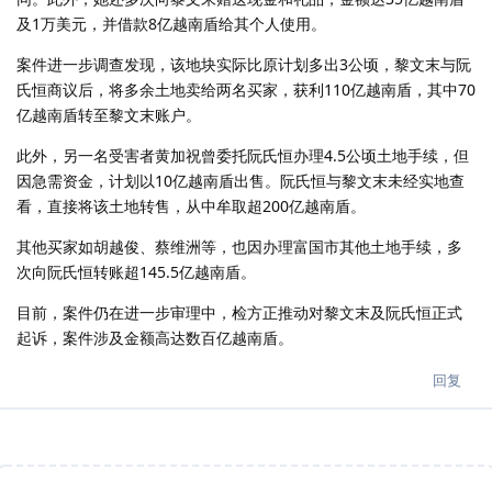
及1万美元，并借款8亿越南盾给其个人使用。
案件进一步调查发现，该地块实际比原计划多出3公顷，黎文末与阮
氏恒商议后，将多余土地卖给两名买家，获利110亿越南盾，其中70
亿越南盾转至黎文末账户。
此外，另一名受害者黄加祝曾委托阮氏恒办理4.5公顷土地手续，但
因急需资金，计划以10亿越南盾出售。阮氏恒与黎文末未经实地查
看，直接将该土地转售，从中牟取超200亿越南盾。
其他买家如胡越俊、蔡维洲等，也因办理富国市其他土地手续，多
次向阮氏恒转账超145.5亿越南盾。
目前，案件仍在进一步审理中，检方正推动对黎文末及阮氏恒正式
起诉，案件涉及金额高达数百亿越南盾。
回复