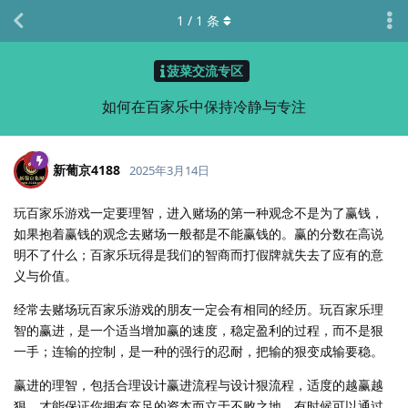
1
/
1
条
菠菜交流专区
如何在百家乐中保持冷静与专注
新葡京4188
2025年3月14日
玩百家乐游戏一定要理智，进入赌场的第一种观念不是为了赢钱，
如果抱着赢钱的观念去赌场一般都是不能赢钱的。赢的分数在高说
明不了什么；百家乐玩得是我们的智商而打假牌就失去了应有的意
义与价值。
经常去赌场玩百家乐游戏的朋友一定会有相同的经历。玩百家乐理
智的赢进，是一个适当增加赢的速度，稳定盈利的过程，而不是狠
一手；连输的控制，是一种的强行的忍耐，把输的狠变成输要稳。
赢进的理智，包括合理设计赢进流程与设计狠流程，适度的越赢越
狠，才能保证你拥有充足的资本而立于不败之地。有时候可以通过