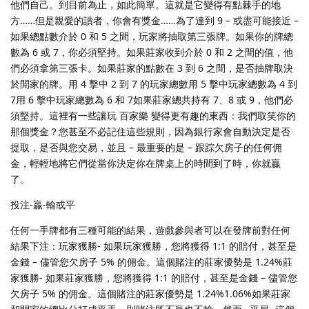
他們自己。到目前為止，如此簡單。這就是它變得有點棘手的地
方……但是親愛的讀者，你會有獎金……為了達到 9 – 或盡可能接近 –
如果總點數介於 0 和 5 之間，玩家將抽取第三張牌。如果你的牌總
數為 6 或 7，你必須堅持。如果莊家收到介於 0 和 2 之間的值，他
們必須拿第三張卡。如果莊家的點數在 3 到 6 之間，是否抽牌取決
於閒家的牌。用 4 擊中 2 到 7 的玩家總數用 5 擊中玩家總數為 4 到
7用 6 擊中玩家總數為 6 和 7如果莊家總共持有 7、8 或 9，他們必
須堅持。這裡有一些讓玩 百家樂 變得更有趣的東西：我們取笑你的
那個獎金？您甚至不必記住這些規則，因為銀行家會自動決定是否
提取，是否與您交易，並且 – 最重要的是 – 跟踪欠房子的任何佣
金，輕輕地將它們從當你決定你在牌桌上的時間到了時，你就贏
了。
投注-贏-輸或平
任何一手牌都有三種可能的結果，遊戲參與者可以在發牌前對任何
結果下注：玩家獲勝- 如果玩家獲勝，您將獲得 1:1 的賠付，甚至是
金錢 – 儘管您欠房子 5% 的佣金。這個賭注的莊家優勢是 1.24%莊
家獲勝- 如果莊家獲勝，您將獲得 1:1 的賠付，甚至是金錢 – 儘管您
欠房子 5% 的佣金。這個賭注的莊家優勢是 1.24%1.06%如果莊家