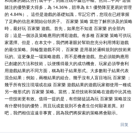
和閒家的總比分打成平手，則賭注既不贏也不輸。然而…平局- 這個
賭注的優勢要大得多，為 14.36%，賠率為 8:1 優勢降至更易於管理
的 4.84%）。這些是遊戲的基礎知識，牢記它們，您現在已經掌握
了足夠的信息來開始佔領房子。 百家樂 策略 當您了解所涉及的策略
時，最好玩 百家樂 遊戲。首先，如果您不知道 百家樂 的全部內
容；這是一個涉及策略應用的博彩遊戲。有多種 百家樂 策略可供玩
家選擇。但是，在本文中，我們將著眼於幫助您充分利用博彩遊戲
的最佳策略。與輪盤遊戲不同， 百家樂 是用基於邏輯規則的技術來
玩的。這更像是一場策略遊戲，而不是機會遊戲。您必須能夠應用
已創建的方法和技術，以便獲得最大的成功機會。玩家必須學會利
用遊戲結果的不同方面，稱為鞋子結果形式。大多數鞋子結果代表
混合結果；例如，兩種結果的組合。幾乎沒有人盲目地玩 百家樂 ；
幾乎所有投注現場或在線 百家樂 遊戲結果的遊戲玩家都使用一種或
另一種形式的 百家樂 策略。當然，某些技術和策略在遊戲中比其他
一些技術更有效。值得一提的是，有些賭徒認為玩 百家樂 策略並沒
有什麼特別的優勢，而且玩成套規則不會產生任何顯著差異。好
吧，我們相信這遠非事實，因為我們將探索的策略將會顯示。
回复