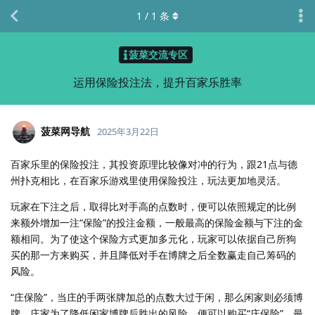
1
/
1
条
菠菜交流专区
运用保险投注法，提升百家乐胜率
菠菜网导航
2025年3月22日
百家乐里的保险投注，其投资原理比较像对冲的行为，跟21点与德
州扑克相比，在百家乐游戏里使用保险投注，玩法更加地灵活。
玩家在下注之后，取得比对手高的点数时，便可以依照规定的比例
来额外增加一注“保险”的投注金额，一般最高的保险金额与下注的金
额相同。为了使这个保险方式更加多元化，玩家可以依据自己所狗
买的那一方来购买，并且降低对手在博牌之后全数赢走自己筹码的
风险。
“庄保险”，当庄的手两张牌加总的点数大过于闲，那么闲家则必须博
牌，庄家为了降低闲家博牌后胜出的风险，便可以购买“庄保险”，最