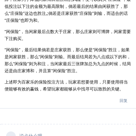
低投注以下注的金额为最高限制，倘若最后的结果由闲获胜了，那
么“庄保险”这边也胜注,;倘若是庄家获胜“庄保险”则输，而适合的话
“庄保险”也即为和。
“闲保险”，当闲家最后点数大于庄家，那么庄家则可博牌，闲家需要
下注购买。
“闲保险”，最后结果倘若是庄家获胜，那么便是“闲保险”胜注，如果
是闲家获胜，那么“闲保险”则输。而最后结局若为八点或以下的和，
那么“闲保险”则为和注，当闲家最后三张牌加总为九点的时候，结局
还是由庄家博和，并且算“闲保险”胜注。
上述即为百家乐的保险投注方法，玩家若想要使用，只要使用得当
便能够有效的赢钱，希望玩家都能够从中找寻可以致胜的关键。
回复
说点什么吧...