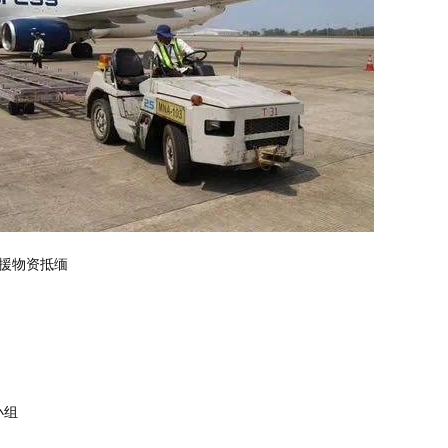
救援物资抵缅
小组