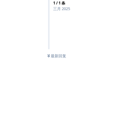
1
/
1
条
三月 2025
最新回复