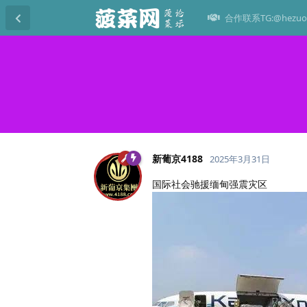
合作联系TG:@hezuo
新葡京4188
2025年3月31日
国际社会驰援缅甸强震灾区