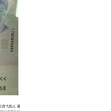
江西弋阳人 通