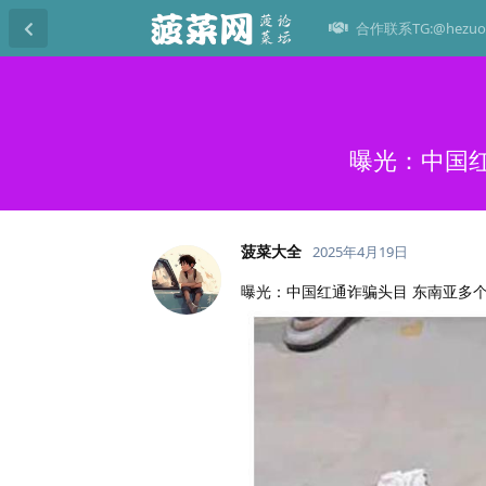
合作联系TG:@hezuo
曝光：中国红
菠菜大全
2025年4月19日
曝光：中国红通诈骗头目 东南亚多个