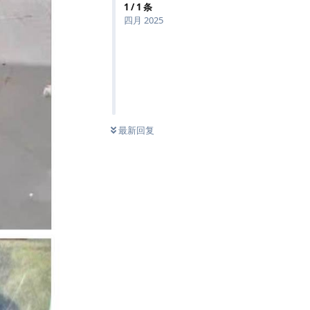
1
/
1
条
四月 2025
最新回复