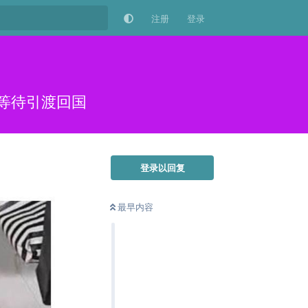
注册
登录
网等待引渡回国
登录以回复
最早内容