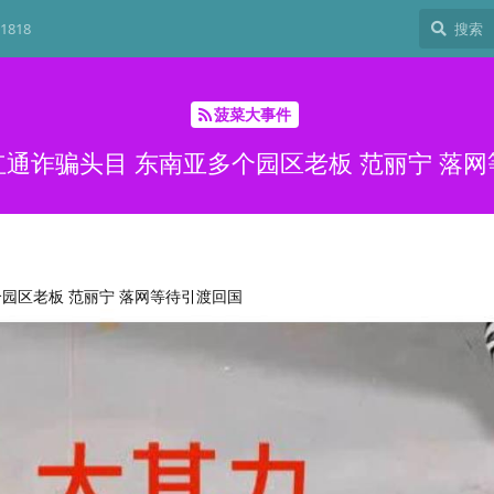
1818
菠菜大事件
通诈骗头目 东南亚多个园区老板 范丽宁 落
园区老板 范丽宁 落网等待引渡回国