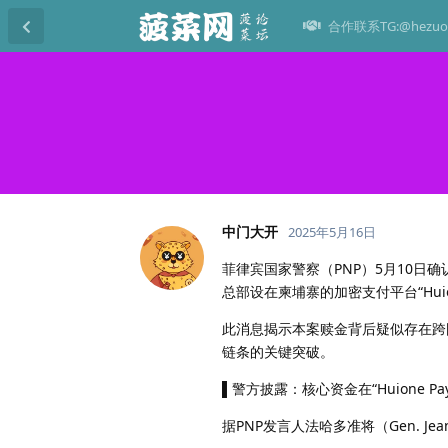
合作联系TG:@hezuo
中门大开
2025年5月16日
菲律宾国家警察（PNP）5月10日
总部设在柬埔寨的加密支付平台“Hui
此消息揭示本案赎金背后疑似存在跨国
链条的关键突破。
▌警方披露：核心资金在“Huione Pa
据PNP发言人法哈多准将（Gen. Je