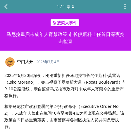
1
/
1
条
菠菜大事件
马尼拉重启未成年人宵禁政策 市长伊斯科上任首日深夜突
击检查
中门大开
2025年7月4日
2025年6月30日深夜，刚刚重新担任马尼拉市长的伊斯科·莫雷诺
（Isko Moreno），突击视察了罗哈斯大道（Roxas Boulevard）与
R-10公路沿线，亲自监督马尼拉市政府对未成年人宵禁令的重新严
格执行。
根据马尼拉市政府签署的第2号行政命令（Executive Order No.
2），未成年人禁止在晚间10点至凌晨4点之间出现在公共场所。该
政策自即日起重新落实，由市警察与各街区执法人员共同负责执
行。