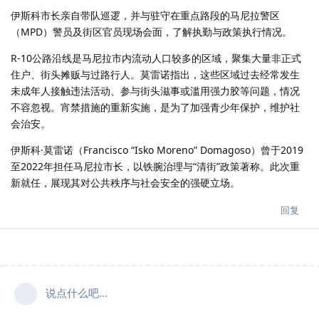
伊斯科市长亲自带队巡逻，并与驻守在重点路段的马尼拉警区
（MPD）警员及街区官员现场会面，了解执勤与政策执行情况。
R-10公路沿线是马尼拉市内流动人口较多的区域，聚集大量非正式
住户、街头摊贩与过路行人。莫雷诺指出，这些区域过去经常发生
未成年人接触违法活动、参与街头滋事或滥用强力胶等问题，情况
不容忽视。宵禁措施的重新实施，是为了加强青少年保护，维护社
会治安。
伊斯科·莫雷诺（Francisco “Isko Moreno” Domagoso）曾于2019
至2022年担任马尼拉市长，以铁腕治理与“清街”政策著称。此次重
新就任，展现其对公共秩序与社会安全的强硬立场。
回复
说点什么吧...