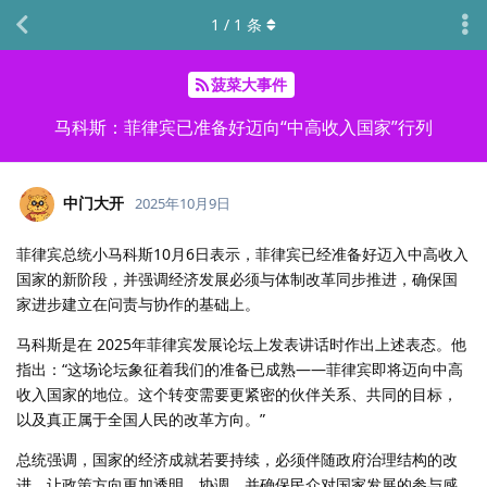
1
/
1
条
菠菜大事件
马科斯：菲律宾已准备好迈向“中高收入国家”行列
中门大开
2025年10月9日
菲律宾总统小马科斯10月6日表示，菲律宾已经准备好迈入中高收入
国家的新阶段，并强调经济发展必须与体制改革同步推进，确保国
家进步建立在问责与协作的基础上。
马科斯是在 2025年菲律宾发展论坛上发表讲话时作出上述表态。他
指出：“这场论坛象征着我们的准备已成熟——菲律宾即将迈向中高
收入国家的地位。这个转变需要更紧密的伙伴关系、共同的目标，
以及真正属于全国人民的改革方向。”
总统强调，国家的经济成就若要持续，必须伴随政府治理结构的改
进，让政策方向更加透明、协调，并确保民众对国家发展的参与感