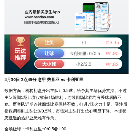
4月30日 2点45分 意甲 热那亚 vs 卡利亚里
数据方面，机构初盘开出主队让0.5球，给予其主场优势支持。不过
主队近期5场比赛仅收获1场胜利，连续四场比赛均有丢球后防不
稳。而客队近期连续四场比赛保持不败，打进7球火力十足。受注后
指数调整到主队让0/0.5球，市场对主队打出信心明显下降。本场状
态低迷的热那亚恐难有作为。
全场让球：卡利亚里+0/0.5@1.90