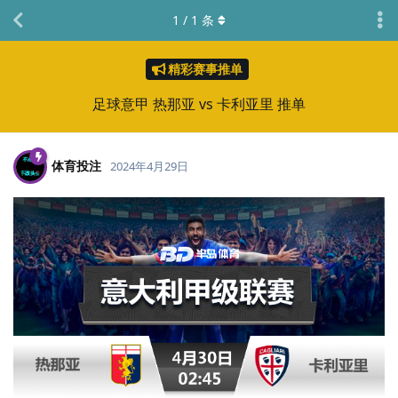
1
/
1
条
精彩赛事推单
足球意甲 热那亚 vs 卡利亚里 推单
体育投注
2024年4月29日