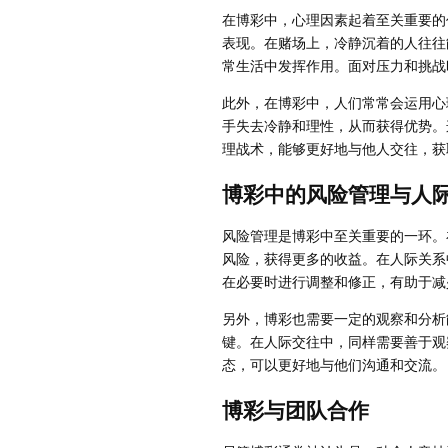
在博彩中，心理因素起着至关重要的
表现。在赌场上，冷静沉着的人往往
常生活中发挥作用。面对压力和挑战
此外，在博彩中，人们常常会运用心
手失去冷静和理性，从而获得优势。
理战术，能够更好地与他人交往，获
博彩中的风险管理与人
风险管理是博彩中至关重要的一环。
风险，获得更多的收益。在人际关系
在必要时进行调整和修正，有助于减
另外，博彩也需要一定的观察和分析
键。在人际交往中，同样需要善于观
态，可以更好地与他们沟通和交流。
博彩与团队合作