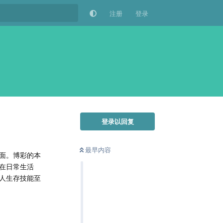
注册
登录
登录以回复
最早内容
面。博彩的本
在日常生活
人生存技能至