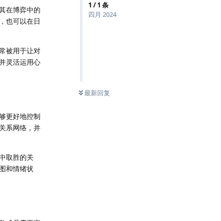
1
/
1
条
其在博弈中的
四月 2024
，也可以在日
常被用于让对
并灵活运用心
最新回复
够更好地控制
关系网络，并
中取胜的关
图和情绪状