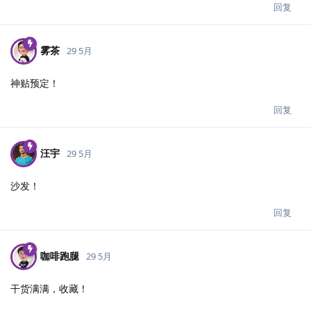
回复
雾茶
29 5月
神贴预定！
回复
汪宇
29 5月
沙发！
回复
咖啡跑腿
29 5月
干货满满，收藏！