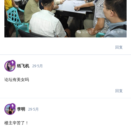
回复
纸飞机
29 5月
论坛有美女吗
回复
李明
29 5月
楼主辛苦了！