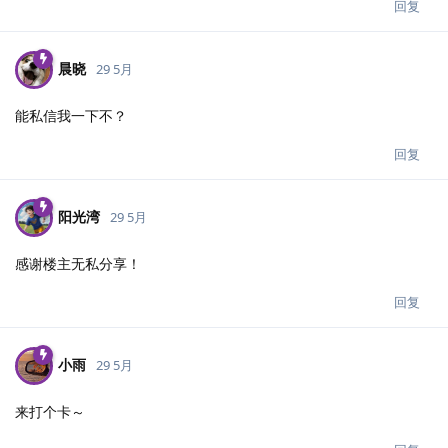
回复
晨晓
29 5月
能私信我一下不？
回复
阳光湾
29 5月
感谢楼主无私分享！
回复
小雨
29 5月
来打个卡～