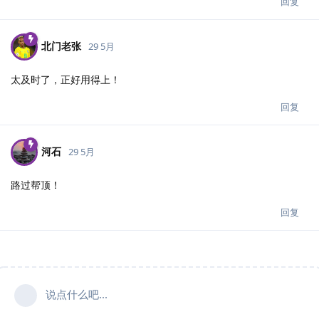
回复
北门老张
29 5月
太及时了，正好用得上！
回复
河石
29 5月
路过帮顶！
回复
说点什么吧...