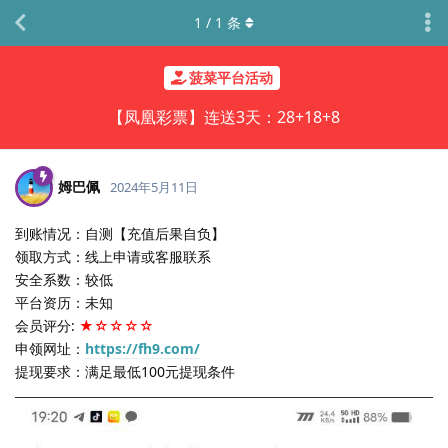
1
/
1
条
菠菜平台活动
【凤凰彩票】连送3天：28+18+8
姆巴佩
2024年5月11日
到账情况：自测【充值后果自负】
领取方式：线上申请或客服联系
安全系数：较低
平台资历：未知
会员评分:
★☆☆☆☆
申领网址：
https://fh9.com/
提现要求：满足最低100元提现条件