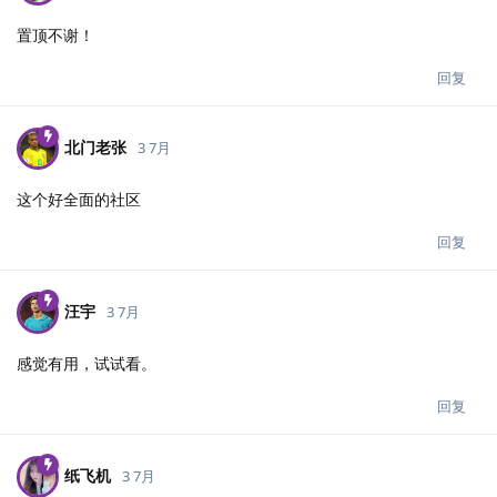
置顶不谢！
回复
北门老张
3 7月
这个好全面的社区
回复
汪宇
3 7月
感觉有用，试试看。
回复
纸飞机
3 7月