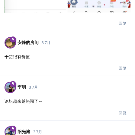
回复
安静的房间
3 7月
干货很有价值
回复
李明
3 7月
论坛越来越热闹了～
回复
阳光湾
3 7月