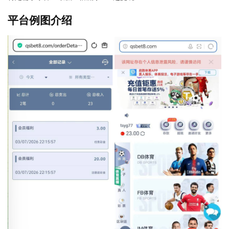
平台例图介绍