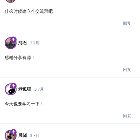
什么时候建立个交流群吧
回复
河石
3 7月
感谢分享资源！
回复
老狐狸
3 7月
今天也要学习一下！
回复
晨晓
3 7月