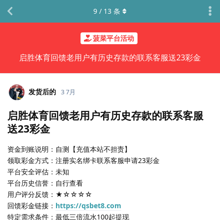
9
/
13
条
菠菜平台活动
启胜体育回馈老用户有历史存款的联系客服送23彩金
发货后的
3 7月
启胜体育回馈老用户有历史存款的联系客服
送23彩金
资金到账说明：自测【充值本站不担责】
领取彩金方式：注册实名绑卡联系客服申请23彩金
平台安全评估：未知
平台历史信誉：自行查看
用户评分反馈：★☆☆☆☆
回馈彩金链接：
https://qsbet8.com
特定需求条件：最低三倍流水100起提现