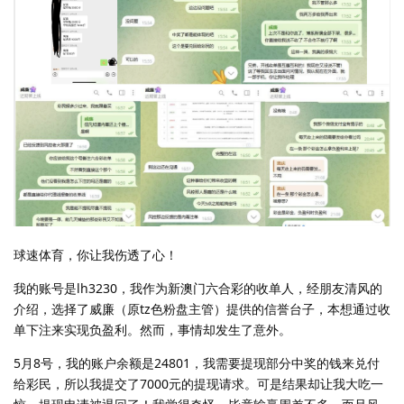
球速体育，你让我伤透了心！
我的账号是lh3230，我作为新澳门六合彩的收单人，经朋友清风的
介绍，选择了威廉（原tz色粉盘主管）提供的信誉台子，本想通过收
单下注来实现负盈利。然而，事情却发生了意外。
5月8号，我的账户余额是24801，我需要提现部分中奖的钱来兑付
给彩民，所以我提交了7000元的提现请求。可是结果却让我大吃一