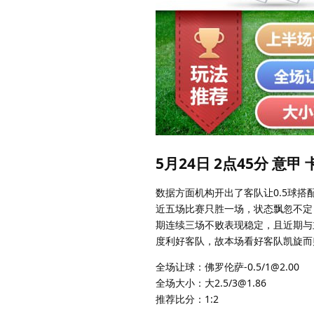
5月24日 2点45分 意甲
数据方面机构开出了客队让0.5球
近五场比赛只胜一场，状态飘忽不定
期连续三场不败表现稳定，且近期与
度利好客队，故本场看好客队凯旋而
全场让球：佛罗伦萨-0.5/1@2.00
全场大小：大2.5/3@1.86
推荐比分：1:2