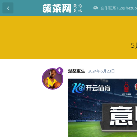
合作联系TG:@hezuo
5
涅槃重生
2024年5月23日