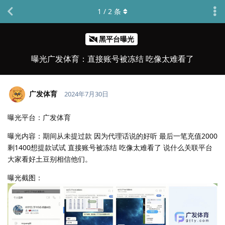
1
/
2
条
黑平台曝光
曝光广发体育：直接账号被冻结 吃像太难看了
广发体育
2024年7月30日
曝光平台：广发体育
曝光内容：期间从未提过款 因为代理话说的好听 最后一笔充值2000
剩1400想提款试试 直接账号被冻结 吃像太难看了 说什么关联平台
大家看好土豆别相信他们。
曝光截图：