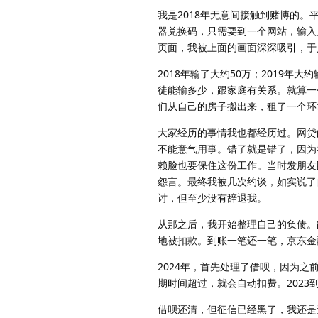
我是2018年无意间接触到赌博的
器兑换码，只需要到一个网站，输入
页面，我被上面的画面深深吸引，于
2018年输了大约50万；2019年大约
徒能输多少，跟家庭有关系。就算一
们从自己的房子搬出来，租了一个环
大家经历的事情我也都经历过。网贷
不能意气用事。错了就是错了，因为
赖脸也要保住这份工作。当时发朋友
怨言。最终我被几次约谈，如实说了
讨，但至少没有辞退我。
从那之后，我开始整理自己的负债。
地被扣款。到账一笔还一笔，京东金
2024年，首先处理了借呗，因为
期时间超过，就会自动扣费。2023到
借呗还清，但征信已经黑了，我还是