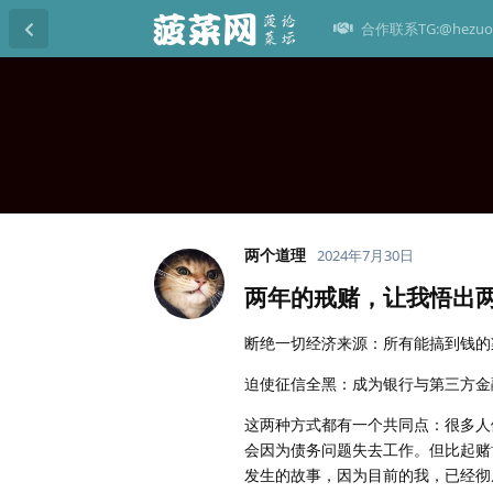
合作联系TG:@hezuo
两个道理
2024年7月30日
两年的戒赌，让我悟出
断绝一切经济来源：所有能搞到钱的
迫使征信全黑：成为银行与第三方金
这两种方式都有一个共同点：很多人
会因为债务问题失去工作。但比起赌
发生的故事，因为目前的我，已经彻