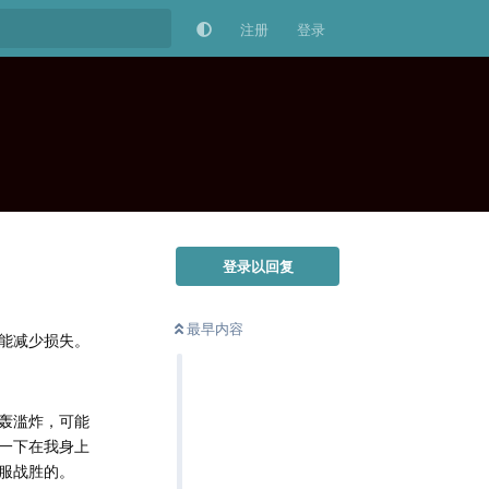
注册
登录
登录以回复
最早内容
能减少损失。
轰滥炸，可能
一下在我身上
服战胜的。