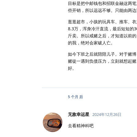
目标是把中邮钱包和招联金融这两笔
些开销，所以远远不够。只能由两边
逛逛超市，小孩的玩具车、推车、衣
8.3万，浑身冷汗直流，最后短短
斤卖。所以戒赌之后，才知道以前的
的我，绝对会家破人亡。
如今下班之后就陪陪儿子。对于赌博
赌徒一遇到负债压力，立刻就想起赌
好。
5 个月
后
无敌幸运星
2024年12月26日
去看精神科吧