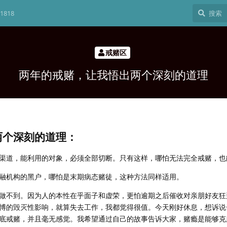
1818
戒赌区
两年的戒赌，让我悟出两个深刻的道理
两个深刻的道理：
渠道，能利用的对象，必须全部切断。只有这样，哪怕无法完全戒赌，也
融机构的黑户，哪怕是末期病态赌徒，这种方法同样适用。
做不到。因为人的本性在乎面子和虚荣，更怕逾期之后催收对亲朋好友狂
博的毁灭性影响，就算失去工作，我都觉得很值。今天刚好休息，想诉说
底戒赌，并且毫无感觉。我希望通过自己的故事告诉大家，赌瘾是能够克