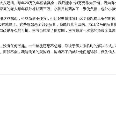
大头还清。每年20万的年薪含奖金，我只能拿出4万元作为开销，因为有
家庭的老人每年额外补贴两三万。小孩目前两岁了，纵使负债，也让小孩
服这些东西，价格虽然不便宜，但比起赌博能算什么？我以前上头的时候
的30秒就输了。这些钱如果全部买玩具，我能拉几车回来。浙江义乌的玩具
自己是多么的可怕。幸亏当时发了朋友圈，幸亏最后一次我的负债全免逾
，没有任何兴趣。一个赌徒还想不想赌，取决于压力来临时的解决方式。
。而我不会，我能沟通的就沟通，沟通不了的就让他们起诉我，做失信人