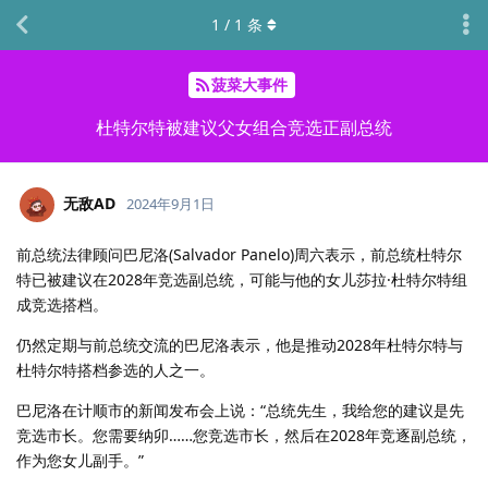
1
/
1
条
菠菜大事件
杜特尔特被建议父女组合竞选正副总统
无敌AD
2024年9月1日
前总统法律顾问巴尼洛(Salvador Panelo)周六表示，前总统杜特尔
特已被建议在2028年竞选副总统，可能与他的女儿莎拉·杜特尔特组
成竞选搭档。
仍然定期与前总统交流的巴尼洛表示，他是推动2028年杜特尔特与
杜特尔特搭档参选的人之一。
巴尼洛在计顺市的新闻发布会上说：“总统先生，我给您的建议是先
竞选市长。您需要纳卯……您竞选市长，然后在2028年竞逐副总统，
作为您女儿副手。”