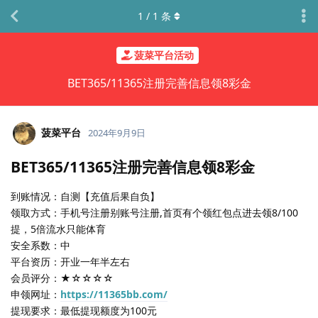
1
/
1
条
菠菜平台活动
BET365/11365注册完善信息领8彩金
菠菜平台
2024年9月9日
BET365/11365注册完善信息领8彩金
到账情况：自测【充值后果自负】
领取方式：手机号注册别账号注册,首页有个领红包点进去领8/100
提，5倍流水只能体育
安全系数：中
平台资历：开业一年半左右
会员评分：★☆☆☆☆
申领网址：
https://11365bb.com/
提现要求：最低提现额度为100元