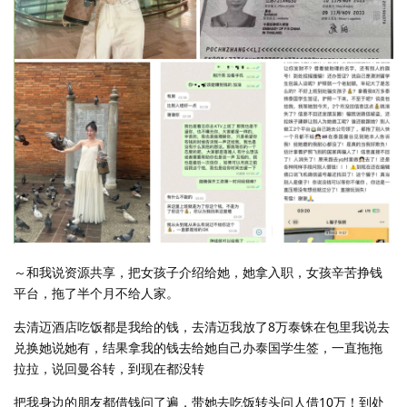
～和我说资源共享，把女孩子介绍给她，她拿入职，女孩辛苦挣钱
平台，拖了半个月不给人家。
去清迈酒店吃饭都是我给的钱，去清迈我放了8万泰铢在包里我说去
兑换她说她有，结果拿我的钱去给她自己办泰国学生签，一直拖拖
拉拉，说回曼谷转，到现在都没转
把我身边的朋友都借钱问了遍，带她去吃饭转头问人借10万！到处