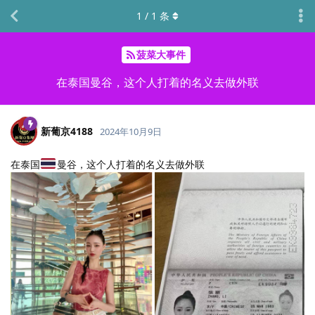
1
/
1
条
菠菜大事件
在泰国曼谷，这个人打着的名义去做外联
新葡京4188
2024年10月9日
在泰国
曼谷，这个人打着的名义去做外联