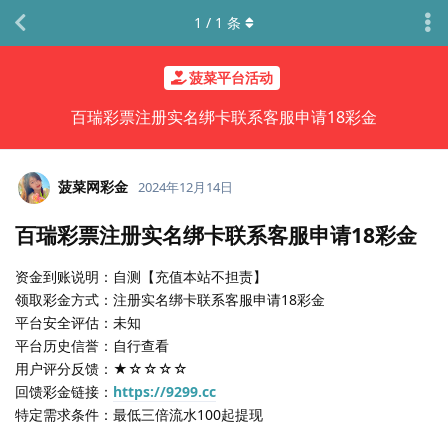
1
/
1
条
菠菜平台活动
百瑞彩票注册实名绑卡联系客服申请18彩金
菠菜网彩金
2024年12月14日
百瑞彩票注册实名绑卡联系客服申请18彩金
资金到账说明：自测【充值本站不担责】
领取彩金方式：注册实名绑卡联系客服申请18彩金
平台安全评估：未知
平台历史信誉：自行查看
用户评分反馈：★☆☆☆☆
回馈彩金链接：
https://9299.cc
特定需求条件：最低三倍流水100起提现