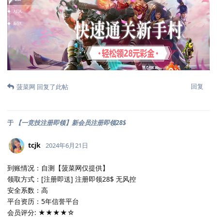
回复
菠菜网
回复了此帖
于
【一竞技注册即领】新会员注册即领28$
tcjk
2024年6月21日
到账情况：自测【菠菜网仅提供】
领取方式：[注册即送] 注册即领28$ 无风控
安全系数：高
平台资历：5年信誉平台
会员评分: ★★★★☆