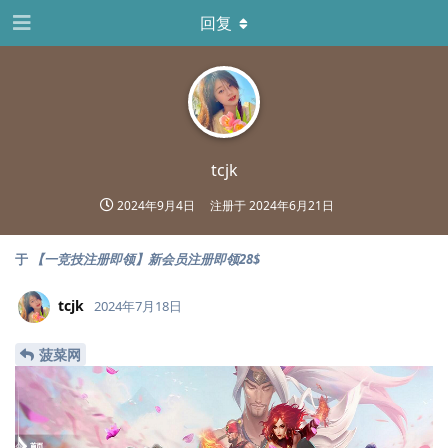
回复
tcjk
2024年9月4日
注册于
2024年6月21日
于
【一竞技注册即领】新会员注册即领28$
tcjk
2024年7月18日
菠菜网